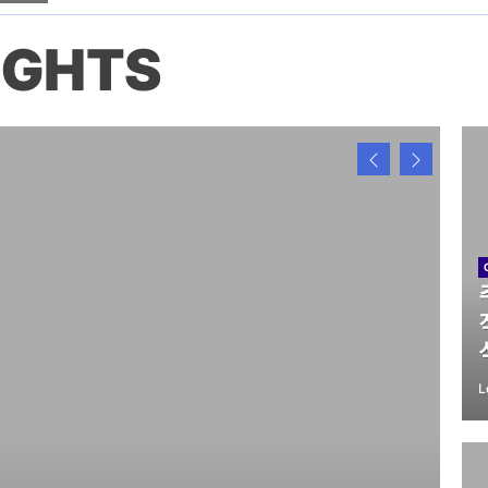
IGHTS
L