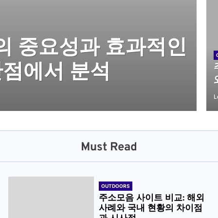
활용 문제 해결 가이
의 중요성과 효과적인
비교: 해외 사례와 국
 법적·제도적 문제
터넷 서핑을 위한 단계
를 한눈에 확인하는
관점에서 분석
과 시사점
L
Must Read
OUTDOORS
주소모음 사이트 비교: 해외
사례와 국내 현황의 차이점