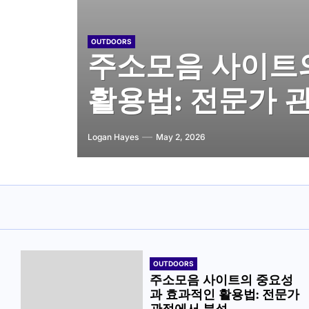
OUTDOORS
주소모음 사이트 
OUTDOORS
OUTDOORS
OUTDOORS
OUTDOORS
주소모음 사이트
주소모음 사이트 
주소모음 사이트의
드: 스마트한 인
여러 사이트 주소
활용법: 전문가 
내 현황의 차이점
와 미래 전망
별 전략
방법
Logan Hayes
Logan Hayes
Logan Hayes
Logan Hayes
Logan Hayes
May 2, 2026
April 27, 2026
April 27, 2026
April 20, 2026
January 21, 2026
OUTDOORS
주소모음 사이트의 중요성
과 효과적인 활용법: 전문가